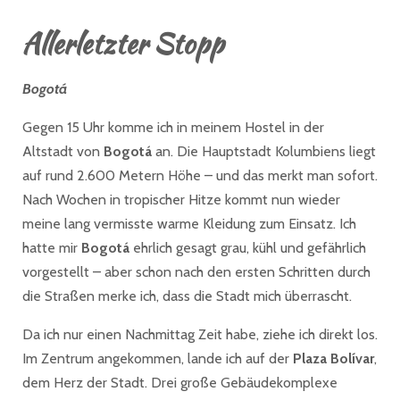
Allerletzter Stopp
Bogotá
Gegen 15 Uhr komme ich in meinem Hostel in der
Altstadt von
Bogotá
an. Die Hauptstadt Kolumbiens liegt
auf rund 2.600 Metern Höhe – und das merkt man sofort.
Nach Wochen in tropischer Hitze kommt nun wieder
meine lang vermisste warme Kleidung zum Einsatz. Ich
hatte mir
Bogotá
ehrlich gesagt grau, kühl und gefährlich
vorgestellt – aber schon nach den ersten Schritten durch
die Straßen merke ich, dass die Stadt mich überrascht.
Da ich nur einen Nachmittag Zeit habe, ziehe ich direkt los.
Im Zentrum angekommen, lande ich auf der
Plaza Bolívar
,
dem Herz der Stadt. Drei große Gebäudekomplexe