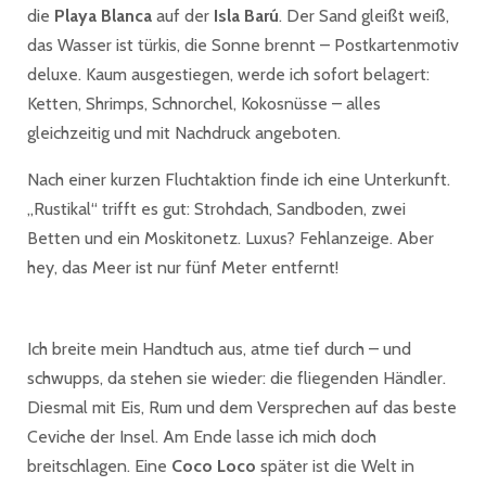
die
Playa Blanca
auf der
Isla Barú
. Der Sand gleißt weiß,
das Wasser ist türkis, die Sonne brennt – Postkartenmotiv
deluxe. Kaum ausgestiegen, werde ich sofort belagert:
Ketten, Shrimps, Schnorchel, Kokosnüsse – alles
gleichzeitig und mit Nachdruck angeboten.
Nach einer kurzen Fluchtaktion finde ich eine Unterkunft.
„Rustikal“ trifft es gut: Strohdach, Sandboden, zwei
Betten und ein Moskitonetz. Luxus? Fehlanzeige. Aber
hey, das Meer ist nur fünf Meter entfernt!
Ich breite mein Handtuch aus, atme tief durch – und
schwupps, da stehen sie wieder: die fliegenden Händler.
Diesmal mit Eis, Rum und dem Versprechen auf das beste
Ceviche der Insel. Am Ende lasse ich mich doch
breitschlagen. Eine
Coco Loco
später ist die Welt in