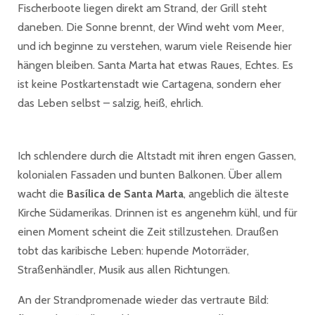
Fischerboote liegen direkt am Strand, der Grill steht
daneben. Die Sonne brennt, der Wind weht vom Meer,
und ich beginne zu verstehen, warum viele Reisende hier
hängen bleiben. Santa Marta hat etwas Raues, Echtes. Es
ist keine Postkartenstadt wie Cartagena, sondern eher
das Leben selbst – salzig, heiß, ehrlich.
Ich schlendere durch die Altstadt mit ihren engen Gassen,
kolonialen Fassaden und bunten Balkonen. Über allem
wacht die
Basílica de Santa Marta
, angeblich die älteste
Kirche Südamerikas. Drinnen ist es angenehm kühl, und für
einen Moment scheint die Zeit stillzustehen. Draußen
tobt das karibische Leben: hupende Motorräder,
Straßenhändler, Musik aus allen Richtungen.
An der Strandpromenade wieder das vertraute Bild: