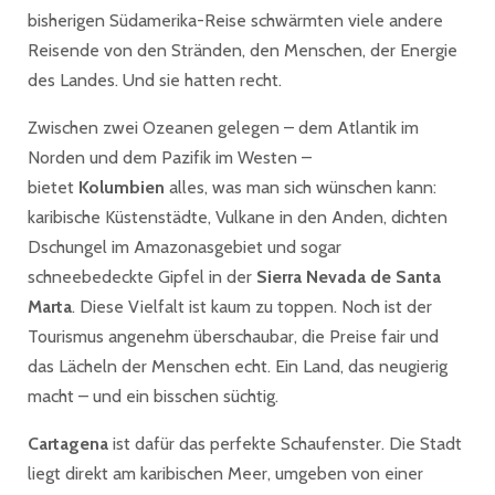
bisherigen Südamerika-Reise schwärmten viele andere
Reisende von den Stränden, den Menschen, der Energie
des Landes. Und sie hatten recht.
Zwischen zwei Ozeanen gelegen – dem Atlantik im
Norden und dem Pazifik im Westen –
bietet
Kolumbien
alles, was man sich wünschen kann:
karibische Küstenstädte, Vulkane in den Anden, dichten
Dschungel im Amazonasgebiet und sogar
schneebedeckte Gipfel in der
Sierra Nevada de Santa
Marta
. Diese Vielfalt ist kaum zu toppen. Noch ist der
Tourismus angenehm überschaubar, die Preise fair und
das Lächeln der Menschen echt. Ein Land, das neugierig
macht – und ein bisschen süchtig.
Cartagena
ist dafür das perfekte Schaufenster. Die Stadt
liegt direkt am karibischen Meer, umgeben von einer