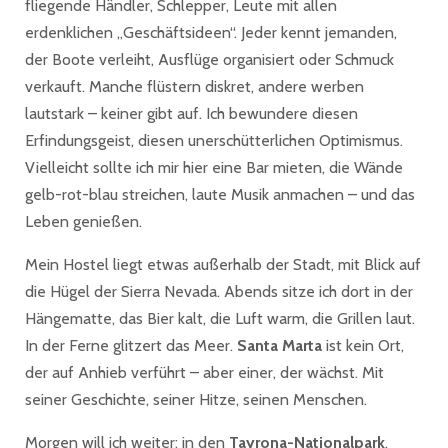
fliegende Händler, Schlepper, Leute mit allen
erdenklichen „Geschäftsideen“. Jeder kennt jemanden,
der Boote verleiht, Ausflüge organisiert oder Schmuck
verkauft. Manche flüstern diskret, andere werben
lautstark – keiner gibt auf. Ich bewundere diesen
Erfindungsgeist, diesen unerschütterlichen Optimismus.
Vielleicht sollte ich mir hier eine Bar mieten, die Wände
gelb-rot-blau streichen, laute Musik anmachen – und das
Leben genießen.
Mein Hostel liegt etwas außerhalb der Stadt, mit Blick auf
die Hügel der Sierra Nevada. Abends sitze ich dort in der
Hängematte, das Bier kalt, die Luft warm, die Grillen laut.
In der Ferne glitzert das Meer.
Santa Marta
ist kein Ort,
der auf Anhieb verführt – aber einer, der wächst. Mit
seiner Geschichte, seiner Hitze, seinen Menschen.
Morgen will ich weiter: in den
Tayrona-Nationalpark
,