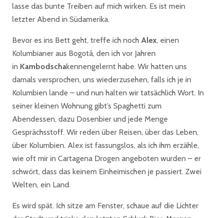
lasse das bunte Treiben auf mich wirken. Es ist mein
letzter Abend in Südamerika.
Bevor es ins Bett geht, treffe ich noch
Alex
, einen
Kolumbianer aus Bogotá, den ich vor Jahren
in
Kambodscha
kennengelernt habe. Wir hatten uns
damals versprochen, uns wiederzusehen, falls ich je in
Kolumbien lande – und nun halten wir tatsächlich Wort. In
seiner kleinen Wohnung gibt’s Spaghetti zum
Abendessen, dazu Dosenbier und jede Menge
Gesprächsstoff. Wir reden über Reisen, über das Leben,
über Kolumbien. Alex ist fassungslos, als ich ihm erzähle,
wie oft mir in Cartagena Drogen angeboten wurden – er
schwört, dass das keinem Einheimischen je passiert. Zwei
Welten, ein Land.
Es wird spät. Ich sitze am Fenster, schaue auf die Lichter