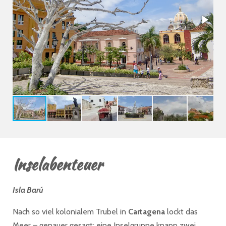
Inselabenteuer
Isla Barú
Nach so viel kolonialem Trubel in
Cartagena
lockt das
Meer – genauer gesagt: eine Inselgruppe knapp zwei