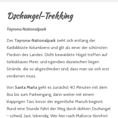
Dschungel-Trekking
Tayrona Nationalpark
Der
Tayrona-Nationalpark
zieht sich entlang der
Karibikküste Kolumbiens und gilt als einer der schönsten
Flecken des Landes. Dicht bewaldete Hügel treffen auf
türkisblaues Meer, und irgendwo dazwischen liegen
Strände, die so abgeschieden sind, dass man sie sich erst
verdienen muss.
Von
Santa Marta
geht es zunächst 40 Minuten mit dem
Bus bis zum Parkeingang, dann weiter mit einem
klapprigen Taxi, bevor der eigentliche Marsch beginnt.
Rund eine Stunde führt der Weg durch dichten Dschungel
– schwül, laut, lebendig. Wer hier nach Mallorca-Komfort