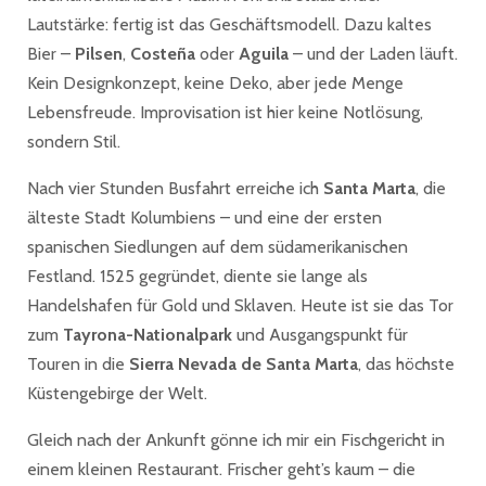
Lautstärke: fertig ist das Geschäftsmodell. Dazu kaltes
Bier –
Pilsen
,
Costeña
oder
Aguila
– und der Laden läuft.
Kein Designkonzept, keine Deko, aber jede Menge
Lebensfreude. Improvisation ist hier keine Notlösung,
sondern Stil.
Nach vier Stunden Busfahrt erreiche ich
Santa Marta
, die
älteste Stadt Kolumbiens – und eine der ersten
spanischen Siedlungen auf dem südamerikanischen
Festland. 1525 gegründet, diente sie lange als
Handelshafen für Gold und Sklaven. Heute ist sie das Tor
zum
Tayrona-Nationalpark
und Ausgangspunkt für
Touren in die
Sierra Nevada de Santa Marta
, das höchste
Küstengebirge der Welt.
Gleich nach der Ankunft gönne ich mir ein Fischgericht in
einem kleinen Restaurant. Frischer geht’s kaum – die