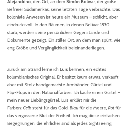
Alejandrino
, den Ort, an dem
Simón Bolívar
, der große
Befreier Südamerikas, seine letzten Tage verbrachte. Das
koloniale Anwesen ist heute ein Museum – schlicht, aber
eindrucksvoll. In den Räumen, in denen Bolívar 1830
starb, werden seine persönlichen Gegenstände und
Dokumente gezeigt. Ein stiller Ort, an dem man spürt, wie
eng Größe und Vergänglichkeit beieinanderliegen.
Zurück am Strand lerne ich
Luis
kennen, ein echtes
kolumbianisches Original. Er besitzt kaum etwas, verkauft
aber mit Stolz handgemachte Armbänder, Gürtel und
Flip-Flops in den Nationalfarben. Ich kaufe einen Gürtel –
mein neuer Lieblingsgürtel. Luis erklärt mir die
Farben:
Gelb
steht für das Gold,
Blau
für die Meere,
Rot
für
das vergossene Blut der Freiheit. Ich mag diese einfachen
Begegnungen, die ehrlicher sind als jedes Sightseeing.