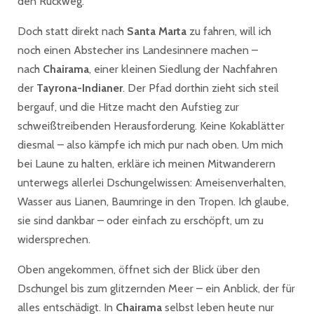
den Rückweg.
Doch statt direkt nach
Santa Marta
zu fahren, will ich
noch einen Abstecher ins Landesinnere machen –
nach
Chairama
, einer kleinen Siedlung der Nachfahren
der
Tayrona-Indianer
. Der Pfad dorthin zieht sich steil
bergauf, und die Hitze macht den Aufstieg zur
schweißtreibenden Herausforderung. Keine Kokablätter
diesmal – also kämpfe ich mich pur nach oben. Um mich
bei Laune zu halten, erkläre ich meinen Mitwanderern
unterwegs allerlei Dschungelwissen: Ameisenverhalten,
Wasser aus Lianen, Baumringe in den Tropen. Ich glaube,
sie sind dankbar – oder einfach zu erschöpft, um zu
widersprechen.
Oben angekommen, öffnet sich der Blick über den
Dschungel bis zum glitzernden Meer – ein Anblick, der für
alles entschädigt. In
Chairama
selbst leben heute nur