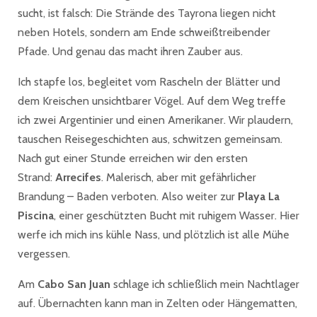
sucht, ist falsch: Die Strände des Tayrona liegen nicht
neben Hotels, sondern am Ende schweißtreibender
Pfade. Und genau das macht ihren Zauber aus.
Ich stapfe los, begleitet vom Rascheln der Blätter und
dem Kreischen unsichtbarer Vögel. Auf dem Weg treffe
ich zwei Argentinier und einen Amerikaner. Wir plaudern,
tauschen Reisegeschichten aus, schwitzen gemeinsam.
Nach gut einer Stunde erreichen wir den ersten
Strand:
Arrecifes
. Malerisch, aber mit gefährlicher
Brandung – Baden verboten. Also weiter zur
Playa La
Piscina
, einer geschützten Bucht mit ruhigem Wasser. Hier
werfe ich mich ins kühle Nass, und plötzlich ist alle Mühe
vergessen.
Am
Cabo San Juan
schlage ich schließlich mein Nachtlager
auf. Übernachten kann man in Zelten oder Hängematten,