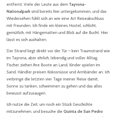
entfernt. Viele der Leute aus dem
Tayrona-
Nationalpark
sind bereits hier untergekommen, und das
Wiedersehen fühlt sich an wie eine Art Reiseabschluss
mit Freunden. Ich finde ein kleines Hostel, schlicht,
gemütlich, mit Hängematten und Blick auf die Bucht. Hier
lässt es sich aushalten.
Der Strand liegt direkt vor der Tür – kein Traumstrand wie
im Tayrona, aber ehrlich, lebendig und voller Alltag.
Fischer ziehen ihre Boote an Land, Kinder spielen im
Sand, Händler preisen Kokosnüsse und Armbänder an. Ich
verbringe die letzten vier Tage meiner Reise damit,
Sonne zu tanken, schwimmen zu gehen und das alles
bewusst aufzusaugen.
Ich nutze die Zeit, um noch ein Stück Geschichte
mitzunehmen, und besuche die
Quinta de San Pedro