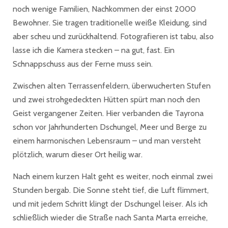
noch wenige Familien, Nachkommen der einst 2000
Bewohner. Sie tragen traditionelle weiße Kleidung, sind
aber scheu und zurückhaltend. Fotografieren ist tabu, also
lasse ich die Kamera stecken – na gut, fast. Ein
Schnappschuss aus der Ferne muss sein.
Zwischen alten Terrassenfeldern, überwucherten Stufen
und zwei strohgedeckten Hütten spürt man noch den
Geist vergangener Zeiten. Hier verbanden die Tayrona
schon vor Jahrhunderten Dschungel, Meer und Berge zu
einem harmonischen Lebensraum – und man versteht
plötzlich, warum dieser Ort heilig war.
Nach einem kurzen Halt geht es weiter, noch einmal zwei
Stunden bergab. Die Sonne steht tief, die Luft flimmert,
und mit jedem Schritt klingt der Dschungel leiser. Als ich
schließlich wieder die Straße nach Santa Marta erreiche,