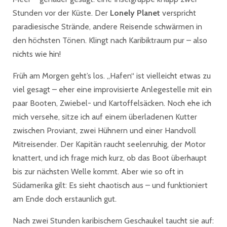
Stunden vor der Küste. Der
Lonely Planet
verspricht
paradiesische Strände, andere Reisende schwärmen in
den höchsten Tönen. Klingt nach Karibiktraum pur – also
nichts wie hin!
Früh am Morgen geht’s los. „Hafen“ ist vielleicht etwas zu
viel gesagt – eher eine improvisierte Anlegestelle mit ein
paar Booten, Zwiebel- und Kartoffelsäcken. Noch ehe ich
mich versehe, sitze ich auf einem überladenen Kutter
zwischen Proviant, zwei Hühnern und einer Handvoll
Mitreisender. Der Kapitän raucht seelenruhig, der Motor
knattert, und ich frage mich kurz, ob das Boot überhaupt
bis zur nächsten Welle kommt. Aber wie so oft in
Südamerika gilt: Es sieht chaotisch aus – und funktioniert
am Ende doch erstaunlich gut.
Nach zwei Stunden karibischem Geschaukel taucht sie auf: