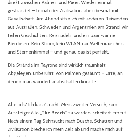
direkt zwischen Palmen und Meer. Wieder einmal
gestrandet – fernab der Zivilisation, aber diesmal mit
Gesellschaft. Am Abend sitze ich mit anderen Reisenden
aus Australien, Schweden und Argentinien am Strand, wir
teilen Geschichten, Reisnudeln und ein paar warme
Bierdosen. Kein Strom, kein WLAN, nur Wellenrauschen
und Sternenhimmel – und genau das ist perfekt.
Die Strände im Tayrona sind wirklich traumhaft.
Abgelegen, unberührt, von Palmen gesäumt – Orte, an
denen man wunderbar abschalten könnte.
Aber ich? Ich kann’s nicht. Mein zweiter Versuch, zum
Aussteiger à la
„The Beach“
zu werden, scheitert erneut.
Nach einem Tag Sehnsucht nach Dusche, Schatten und
Zivilisation breche ich mein Zelt ab und mache mich auf