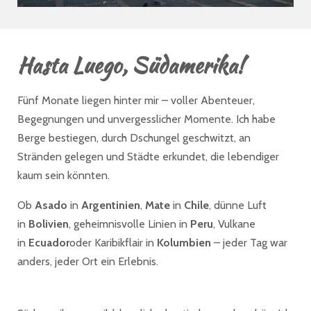
Hasta Luego, Südamerika!
Fünf Monate liegen hinter mir – voller Abenteuer,
Begegnungen und unvergesslicher Momente. Ich habe
Berge bestiegen, durch Dschungel geschwitzt, an
Stränden gelegen und Städte erkundet, die lebendiger
kaum sein könnten.
Ob
Asado
in
Argentinien
,
Mate
in
Chile
, dünne Luft
in
Bolivien
, geheimnisvolle Linien in
Peru
, Vulkane
in
Ecuador
oder Karibikflair in
Kolumbien
– jeder Tag war
anders, jeder Ort ein Erlebnis.