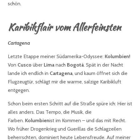
schön.
Karibikflair vom Allerfeinsten
Cartagena
Letzte Etappe meiner Südamerika-Odyssee:
Kolumbien!
Von
Cusco
über
Lima
nach
Bogotá
. Spät in der Nacht
lande ich endlich in
Cartagena
, und kaum öffnet sich die
Flugzeugtür, schlägt mir die warme, salzige Karibikluft
entgegen.
Schon beim ersten Schritt auf die Straße spüre ich: Hier ist
alles anders. Das Tempo, die Musik, die
Farben.
Kolumbien
ist im Kommen – und das mit Recht.
Wo früher Drogenkrieg und Guerillas die Schlagzeilen
beherrschten, dominiert heute Lebensfreude. Auf meiner