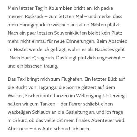
Mein letzter Tag in
Kolumbien
bricht an. Ich packe
meinen Rucksack – zum letzten Mal – und merke, dass
mein Handgepäck inzwischen aus allen Nähten platzt.
Nach ein paar letzten Souvenirkäufen bleibt kein Platz
mehr, nicht einmal für neue Erinnerungen. Beim Abschied
im Hostel werde ich gefragt, wohin es als Nächstes geht.
„Nach Hause“, sage ich. Das klingt plötzlich ungewohnt –
und ein bisschen traurig.
Das Taxi bringt mich zum Flughafen. Ein letzter Blick auf
die Bucht von
Taganga
: die Sonne glitzert auf dem
Wasser, Fischerboote tanzen im Wellengang. Unterwegs
halten wir zum Tanken – der Fahrer schließt einen
wackeligen Schlauch an die Gasleitung an, und ich frage
mich kurz, ob das vielleicht mein finales Abenteuer wird.
Aber nein – das Auto schnurrt, ich auch.