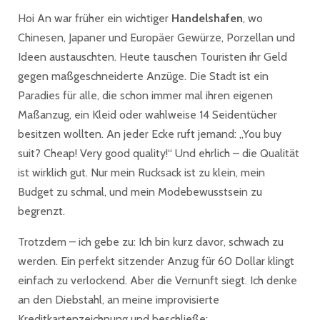
Hoi An war früher ein wichtiger
Handelshafen
, wo
Chinesen, Japaner und Europäer Gewürze, Porzellan und
Ideen austauschten. Heute tauschen Touristen ihr Geld
gegen maßgeschneiderte Anzüge. Die Stadt ist ein
Paradies für alle, die schon immer mal ihren eigenen
Maßanzug, ein Kleid oder wahlweise 14 Seidentücher
besitzen wollten. An jeder Ecke ruft jemand: „You buy
suit? Cheap! Very good quality!“ Und ehrlich – die Qualität
ist wirklich gut. Nur mein Rucksack ist zu klein, mein
Budget zu schmal, und mein Modebewusstsein zu
begrenzt.
Trotzdem – ich gebe zu: Ich bin kurz davor, schwach zu
werden. Ein perfekt sitzender Anzug für 60 Dollar klingt
einfach zu verlockend. Aber die Vernunft siegt. Ich denke
an den Diebstahl, an meine improvisierte
Kreditkartenzeichnung und beschließe: