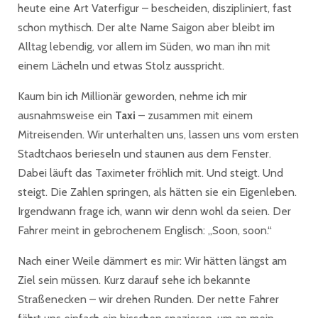
heute eine Art Vaterfigur – bescheiden, diszipliniert, fast
schon mythisch. Der alte Name Saigon aber bleibt im
Alltag lebendig, vor allem im Süden, wo man ihn mit
einem Lächeln und etwas Stolz ausspricht.
Kaum bin ich Millionär geworden, nehme ich mir
ausnahmsweise ein
Taxi
– zusammen mit einem
Mitreisenden. Wir unterhalten uns, lassen uns vom ersten
Stadtchaos berieseln und staunen aus dem Fenster.
Dabei läuft das Taximeter fröhlich mit. Und steigt. Und
steigt. Die Zahlen springen, als hätten sie ein Eigenleben.
Irgendwann frage ich, wann wir denn wohl da seien. Der
Fahrer meint in gebrochenem Englisch: „Soon, soon.“
Nach einer Weile dämmert es mir: Wir hätten längst am
Ziel sein müssen. Kurz darauf sehe ich bekannte
Straßenecken – wir drehen Runden. Der nette Fahrer