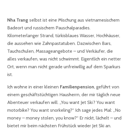
Nha Trang
selbst ist eine Mischung aus vietnamesischem
Badeort und russischem Pauschalparadies.
Kilometerlanger Strand, türkisblaues Wasser, Hochhäuser,
die aussehen wie Zahnpastatuben. Dazwischen Bars,
Tauchschulen, Massageangebote – und Verkäufer, die
alles verkaufen, was nicht schwimmt. Eigentlich ein netter
Ort, wenn man nicht gerade unfreiwillig auf dem Sparkurs
ist.
Ich wohne in einer kleinen
Familienpension
, geführt von
einem geschäftstüchtigen Hausherrn, der mir täglich neue
Abenteuer verkaufen will. „You want Jet Ski? You want
motorbike? You want snorkeling?“ Ich sage jedes Mal: „No
money – money stolen, you know?“ Er nickt, lächelt – und
bietet mir beim nächsten Frühstück wieder Jet Ski an.