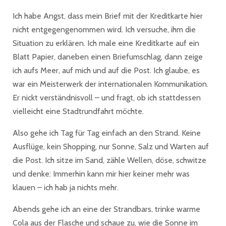
Ich habe Angst, dass mein Brief mit der Kreditkarte hier
nicht entgegengenommen wird. Ich versuche, ihm die
Situation zu erklären. Ich male eine Kreditkarte auf ein
Blatt Papier, daneben einen Briefumschlag, dann zeige
ich aufs Meer, auf mich und auf die Post. Ich glaube, es
war ein Meisterwerk der internationalen Kommunikation.
Er nickt verständnisvoll – und fragt, ob ich stattdessen
vielleicht eine Stadtrundfahrt möchte.
Also gehe ich Tag für Tag einfach an den Strand. Keine
Ausflüge, kein Shopping, nur Sonne, Salz und Warten auf
die Post. Ich sitze im Sand, zähle Wellen, döse, schwitze
und denke: Immerhin kann mir hier keiner mehr was
klauen – ich hab ja nichts mehr.
Abends gehe ich an eine der Strandbars, trinke warme
Cola aus der Flasche und schaue zu, wie die Sonne im