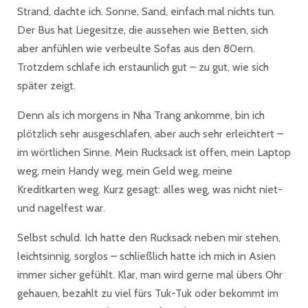
Strand, dachte ich. Sonne, Sand, einfach mal nichts tun.
Der Bus hat Liegesitze, die aussehen wie Betten, sich
aber anfühlen wie verbeulte Sofas aus den 80ern.
Trotzdem schlafe ich erstaunlich gut – zu gut, wie sich
später zeigt.
Denn als ich morgens in Nha Trang ankomme, bin ich
plötzlich sehr ausgeschlafen, aber auch sehr erleichtert –
im wörtlichen Sinne. Mein Rucksack ist offen, mein Laptop
weg, mein Handy weg, mein Geld weg, meine
Kreditkarten weg. Kurz gesagt: alles weg, was nicht niet-
und nagelfest war.
Selbst schuld. Ich hatte den Rucksack neben mir stehen,
leichtsinnig, sorglos – schließlich hatte ich mich in Asien
immer sicher gefühlt. Klar, man wird gerne mal übers Ohr
gehauen, bezahlt zu viel fürs Tuk-Tuk oder bekommt im