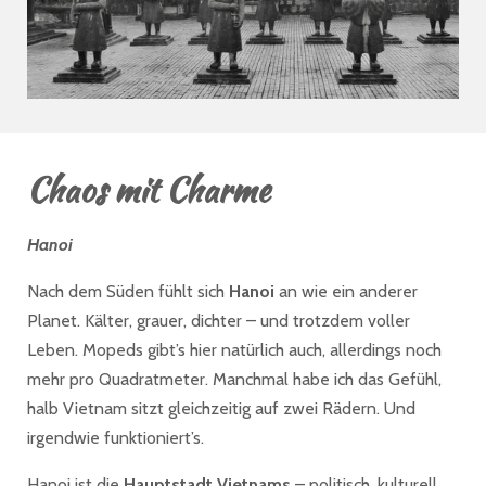
Chaos mit Charme
Hanoi
Nach dem Süden fühlt sich
Hanoi
an wie ein anderer
Planet. Kälter, grauer, dichter – und trotzdem voller
Leben. Mopeds gibt’s hier natürlich auch, allerdings noch
mehr pro Quadratmeter. Manchmal habe ich das Gefühl,
halb Vietnam sitzt gleichzeitig auf zwei Rädern. Und
irgendwie funktioniert’s.
Hanoi ist die
Hauptstadt Vietnams
– politisch, kulturell,