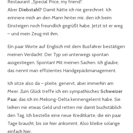
Restaurant „Special Price, my friend“.
Aber
Diebstahl?
Damit hätte ich nie gerechnet. Ich
erinnere mich an den Mann hinter mir, den ich beim
Einsteigen noch freundlich gegrüßt habe. Jetzt ist er weg
– und mein Zeug mit ihm.
Ein paar Worte auf Englisch mit dem Busfahrer bestätigen
meinen Verdacht: Der Typ sei unterwegs spontan
ausgestiegen. Spontan! Mit meinen Sachen. Ich glaube,
das nennt man effizientes Handgepäckmanagement.
Ich sitze also da – pleite, genervt, aber immerhin am
Meer. Zum Glück treffe ich ein sympathisches
Schweizer
Paar
, das ich im Mekong-Delta kennengelernt habe. Sie
leihen mir etwas Geld und retten mir damit buchstäblich
den Tag. Ich bestelle eine neue Kreditkarte, die ein paar
Tage braucht, bis sie hier ankommt. Also bleibe solange
einfach hier.