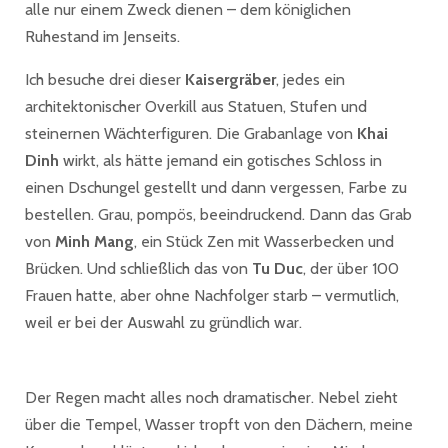
alle nur einem Zweck dienen – dem königlichen
Ruhestand im Jenseits.
Ich besuche drei dieser
Kaisergräber
, jedes ein
architektonischer Overkill aus Statuen, Stufen und
steinernen Wächterfiguren. Die Grabanlage von
Khai
Dinh
wirkt, als hätte jemand ein gotisches Schloss in
einen Dschungel gestellt und dann vergessen, Farbe zu
bestellen. Grau, pompös, beeindruckend. Dann das Grab
von
Minh Mang
, ein Stück Zen mit Wasserbecken und
Brücken. Und schließlich das von
Tu Duc
, der über 100
Frauen hatte, aber ohne Nachfolger starb – vermutlich,
weil er bei der Auswahl zu gründlich war.
Der Regen macht alles noch dramatischer. Nebel zieht
über die Tempel, Wasser tropft von den Dächern, meine