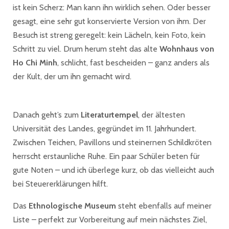
ist kein Scherz: Man kann ihn wirklich sehen. Oder besser
gesagt, eine sehr gut konservierte Version von ihm. Der
Besuch ist streng geregelt: kein Lächeln, kein Foto, kein
Schritt zu viel. Drum herum steht das alte
Wohnhaus von
Ho Chi Minh
, schlicht, fast bescheiden – ganz anders als
der Kult, der um ihn gemacht wird.
Danach geht’s zum
Literaturtempel
, der ältesten
Universität des Landes, gegründet im 11. Jahrhundert.
Zwischen Teichen, Pavillons und steinernen Schildkröten
herrscht erstaunliche Ruhe. Ein paar Schüler beten für
gute Noten – und ich überlege kurz, ob das vielleicht auch
bei Steuererklärungen hilft.
Das
Ethnologische Museum
steht ebenfalls auf meiner
Liste – perfekt zur Vorbereitung auf mein nächstes Ziel,