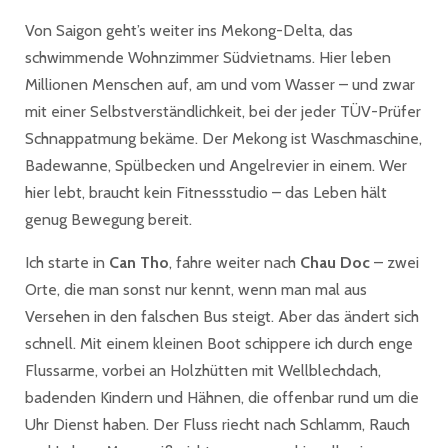
Von Saigon geht’s weiter ins Mekong-Delta, das
schwimmende Wohnzimmer Südvietnams. Hier leben
Millionen Menschen auf, am und vom Wasser – und zwar
mit einer Selbstverständlichkeit, bei der jeder TÜV-Prüfer
Schnappatmung bekäme. Der Mekong ist Waschmaschine,
Badewanne, Spülbecken und Angelrevier in einem. Wer
hier lebt, braucht kein Fitnessstudio – das Leben hält
genug Bewegung bereit.
Ich starte in
Can Tho
, fahre weiter nach
Chau Doc
– zwei
Orte, die man sonst nur kennt, wenn man mal aus
Versehen in den falschen Bus steigt. Aber das ändert sich
schnell. Mit einem kleinen Boot schippere ich durch enge
Flussarme, vorbei an Holzhütten mit Wellblechdach,
badenden Kindern und Hähnen, die offenbar rund um die
Uhr Dienst haben. Der Fluss riecht nach Schlamm, Rauch