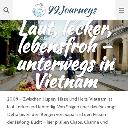
Zum
Hauptinhalt
Laut, lecker,
springen
lebensfroh –
unterwegs in
Vietnam
2009 –
Zwischen Hupen, Hitze und Herz:
Vietnam
ist
laut, lecker und lebendig. Von Saigon über das Mekong-
Delta bis zu den Bergen von Sapa und den Felsen
der Halong-Bucht – hier prallen Chaos, Charme und