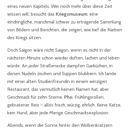
eines neuen Kapitels. Wer noch mehr über diese Zeit
wissen will, besucht das
Kriegsmuseum
: eine
eindringliche, manchmal schwer zu ertragende Sammlung
von Bildern und Berichten, die zeigen, wie tief die Narben
des Kriegs sitzen.
Doch Saigon wäre nicht Saigon, wenn es nicht in der
nächsten Minute schon wieder duften, lachen und leben
würde. An jeder Straßenecke dampfen Garküchen, in
denen Nudeln zischen und Suppen blubbern. Ich lande
mit einer alten Studienfreundin in einem winzigen
Restaurant, das vermutlich keinen Namen hat, aber
Geschmack für zehn Sterne.
Pho
, Frühlingsrollen,
gebratener Reis – alles frisch, würzig, ehrlich. Keine Katze,
kein Hund, aber jede Menge Geschmacksexplosion.
Abends, wenn die Sonne hinter den Wolkenkratzern