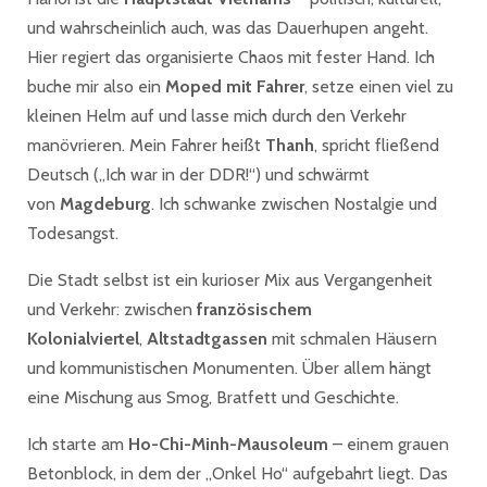
und wahrscheinlich auch, was das Dauerhupen angeht.
Hier regiert das organisierte Chaos mit fester Hand. Ich
buche mir also ein
Moped mit Fahrer
, setze einen viel zu
kleinen Helm auf und lasse mich durch den Verkehr
manövrieren. Mein Fahrer heißt
Thanh
, spricht fließend
Deutsch („Ich war in der DDR!“) und schwärmt
von
Magdeburg
. Ich schwanke zwischen Nostalgie und
Todesangst.
Die Stadt selbst ist ein kurioser Mix aus Vergangenheit
und Verkehr: zwischen
französischem
Kolonialviertel
,
Altstadtgassen
mit schmalen Häusern
und kommunistischen Monumenten. Über allem hängt
eine Mischung aus Smog, Bratfett und Geschichte.
Ich starte am
Ho-Chi-Minh-Mausoleum
– einem grauen
Betonblock, in dem der „Onkel Ho“ aufgebahrt liegt. Das