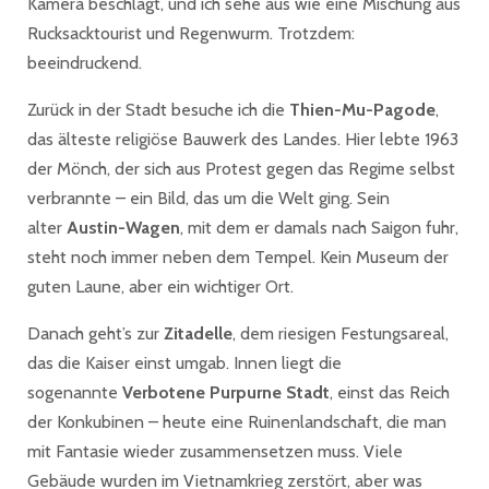
Kamera beschlägt, und ich sehe aus wie eine Mischung aus
Rucksacktourist und Regenwurm. Trotzdem:
beeindruckend.
Zurück in der Stadt besuche ich die
Thien-Mu-Pagode
,
das älteste religiöse Bauwerk des Landes. Hier lebte 1963
der Mönch, der sich aus Protest gegen das Regime selbst
verbrannte – ein Bild, das um die Welt ging. Sein
alter
Austin-Wagen
, mit dem er damals nach Saigon fuhr,
steht noch immer neben dem Tempel. Kein Museum der
guten Laune, aber ein wichtiger Ort.
Danach geht’s zur
Zitadelle
, dem riesigen Festungsareal,
das die Kaiser einst umgab. Innen liegt die
sogenannte
Verbotene Purpurne Stadt
, einst das Reich
der Konkubinen – heute eine Ruinenlandschaft, die man
mit Fantasie wieder zusammensetzen muss. Viele
Gebäude wurden im Vietnamkrieg zerstört, aber was