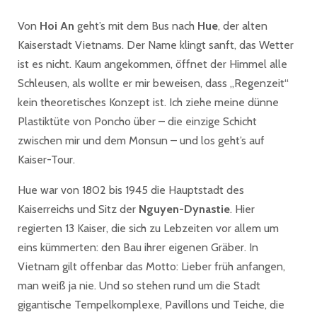
Von
Hoi An
geht’s mit dem Bus nach
Hue
, der alten
Kaiserstadt Vietnams. Der Name klingt sanft, das Wetter
ist es nicht. Kaum angekommen, öffnet der Himmel alle
Schleusen, als wollte er mir beweisen, dass „Regenzeit“
kein theoretisches Konzept ist. Ich ziehe meine dünne
Plastiktüte von Poncho über – die einzige Schicht
zwischen mir und dem Monsun – und los geht’s auf
Kaiser-Tour.
Hue war von 1802 bis 1945 die Hauptstadt des
Kaiserreichs und Sitz der
Nguyen-Dynastie
. Hier
regierten 13 Kaiser, die sich zu Lebzeiten vor allem um
eins kümmerten: den Bau ihrer eigenen Gräber. In
Vietnam gilt offenbar das Motto: Lieber früh anfangen,
man weiß ja nie. Und so stehen rund um die Stadt
gigantische Tempelkomplexe, Pavillons und Teiche, die