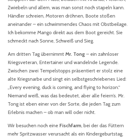
Zwiebeln und allem, was man sonst noch stapeln kann.
Händler schreien, Motoren dröhnen, Boote stoßen
aneinander – ein schwimmendes Chaos mit Obstbeilage.
Ich bekomme Mango direkt aus dem Boot gereicht. Sie
schmeckt nach Sonne, Schweiß und Sieg.
Am dritten Tag übernimmt
Mr. Tong
– ein zahnloser
Kriegsveteran, Entertainer und wandelnde Legende.
Zwischen zwei Tempelstopps präsentiert er stolz eine
alte Kriegsnarbe und singt ein selbstgeschriebenes Lied:
„Every evening, duck is coming, and flying to horizon.“
Niemand weiß, was das bedeutet, aber alle feiern’s. Mr.
Tong ist eben einer von der Sorte, die jeden Tag zum
Erlebnis machen – ob man will oder nicht.
Wir besuchen noch eine
Fischfarm
, bei der das Füttern
mehr Spritzwasser verursacht als ein Kindergeburtstag,