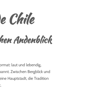
e Chile
chen Andenblick
ormat: laut und lebendig,
pannt. Zwischen Bergblick und
ine Hauptstadt, die Tradition
.