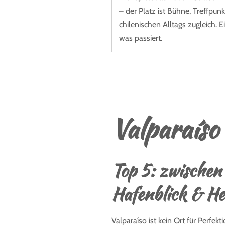
– der Platz ist Bühne, Treffpun
chilenischen Alltags zugleich. 
was passiert.
Valparaíso
Top 5: zwischen
Hafenblick & He
Valparaíso ist kein Ort für Perfek