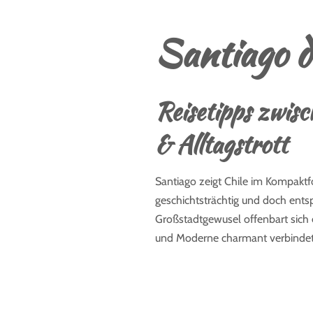
Santiago d
Reisetipps zwis
& Alltagstrott
Santiago zeigt Chile im Kompaktf
geschichtsträchtig und doch ents
Großstadtgewusel offenbart sich e
und Moderne charmant verbindet