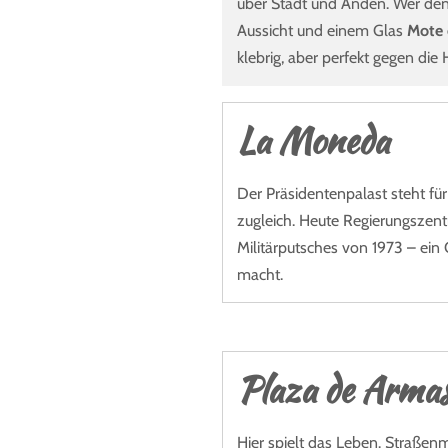
über Stadt und Anden. Wer den 
Aussicht und einem Glas
Mote 
klebrig, aber perfekt gegen die 
La Moneda
Der Präsidentenpalast steht f
zugleich. Heute Regierungszent
Militärputsches von 1973 – ein 
macht.
Plaza de Arma
Hier spielt das Leben. Straßen