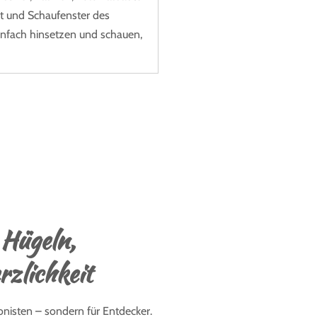
kt und Schaufenster des
Einfach hinsetzen und schauen,
 Hügeln,
rzlichkeit
tionisten – sondern für Entdecker.