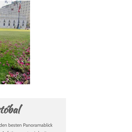
tóbal
 den besten Panoramablick