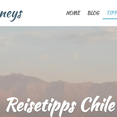
HOME
BLOG
TIP
Reisetipps Chile