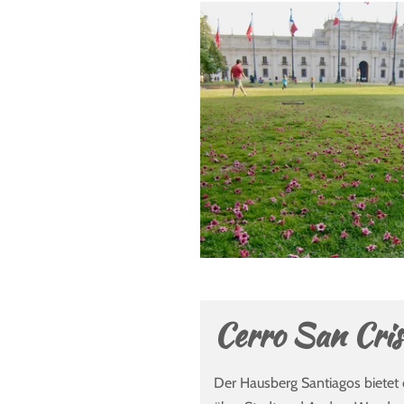
Cerro San Cris
Der Hausberg Santiagos bietet