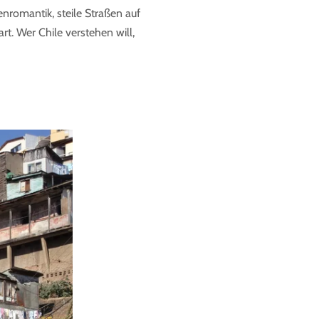
fenromantik, steile Straßen auf
rt. Wer Chile verstehen will,