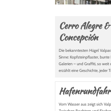
Cerro Alegre &
Concepción
Die bekanntesten Hügel Valparaí
Sinne: Kopfsteinpflaster, bunte
Galerien – und Graffiti, so weit
erzählt eine Geschichte, jeder 
Hafenrundfahr
Vom Wasser aus zeigt sich Valp
Zwischen Frachtern und Fische