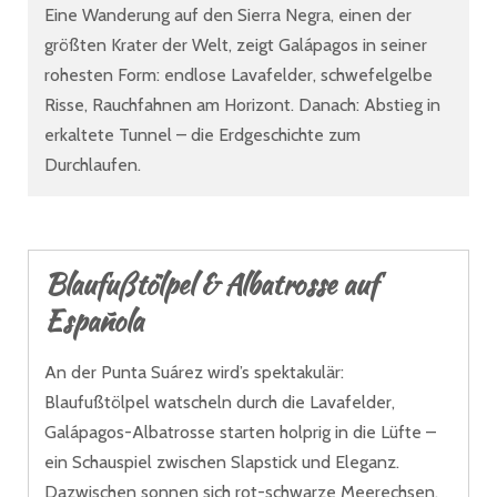
Eine Wanderung auf den Sierra Negra, einen der
größten Krater der Welt, zeigt Galápagos in seiner
rohesten Form: endlose Lavafelder, schwefelgelbe
Risse, Rauchfahnen am Horizont. Danach: Abstieg in
erkaltete Tunnel – die Erdgeschichte zum
Durchlaufen.
Blaufußtölpel & Albatrosse auf
Española
An der Punta Suárez wird’s spektakulär:
Blaufußtölpel watscheln durch die Lavafelder,
Galápagos-Albatrosse starten holprig in die Lüfte –
ein Schauspiel zwischen Slapstick und Eleganz.
Dazwischen sonnen sich rot-schwarze Meerechsen,