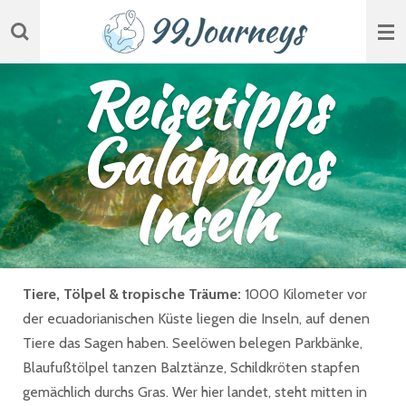
Zum
Hauptinhalt
springen
Reisetipps
Galápagos
Inseln
Tiere, Tölpel & tropische Träume:
1000 Kilometer vor
der ecuadorianischen Küste liegen die Inseln, auf denen
Tiere das Sagen haben. Seelöwen belegen Parkbänke,
Blaufußtölpel tanzen Balztänze, Schildkröten stapfen
gemächlich durchs Gras. Wer hier landet, steht mitten in