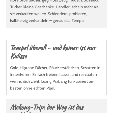
Rote Stoffdächer, gegrilltes Zeug, Nudeln, Schmuck,
Tücher, kleine Geschenke. Händler lächeln mehr als
sie verkaufen wollen. Schlendern, probieren,
halbherzig verhandeln – genau das Tempo.
Tempel überall – und keiner ist nur
Kulisse
Gold, filigrane Dächer, Räucherstäbchen, Schatten in
Innenhöfen. Einfach treiben lassen und reinlaufen,
wenn’s dich zieht. Luang Prabang funktioniert am
besten ohne echten Plan.
Mekong-Trip: der Weg ist das