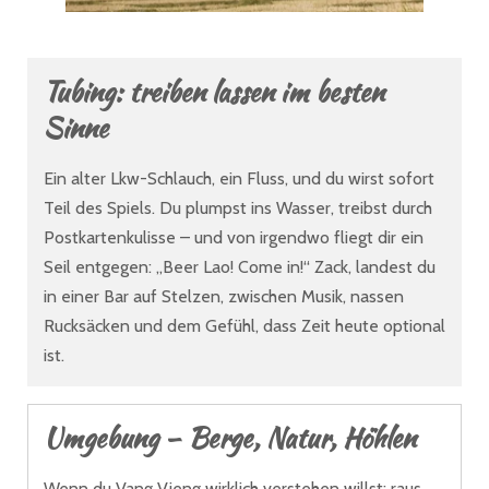
Tubing: treiben lassen im besten
Sinne
Ein alter Lkw-Schlauch, ein Fluss, und du wirst sofort
Teil des Spiels. Du plumpst ins Wasser, treibst durch
Postkartenkulisse – und von irgendwo fliegt dir ein
Seil entgegen: „Beer Lao! Come in!“ Zack, landest du
in einer Bar auf Stelzen, zwischen Musik, nassen
Rucksäcken und dem Gefühl, dass Zeit heute optional
ist.
Umgebung – Berge, Natur, Höhlen
Wenn du Vang Vieng wirklich verstehen willst: raus