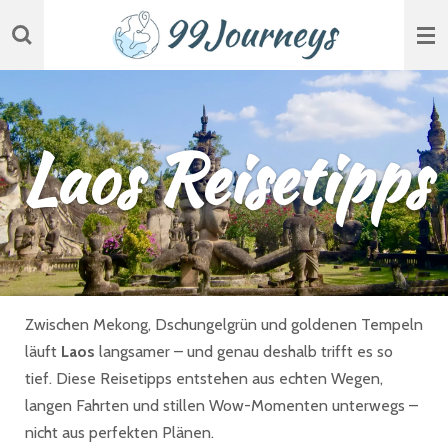
Zum
Hauptinhalt
springen
Laos Reisetipps
Zwischen Mekong, Dschungelgrün und goldenen Tempeln
läuft
Laos
langsamer – und genau deshalb trifft es so
tief. Diese Reisetipps entstehen aus echten Wegen,
langen Fahrten und stillen Wow-Momenten unterwegs –
nicht aus perfekten Plänen.