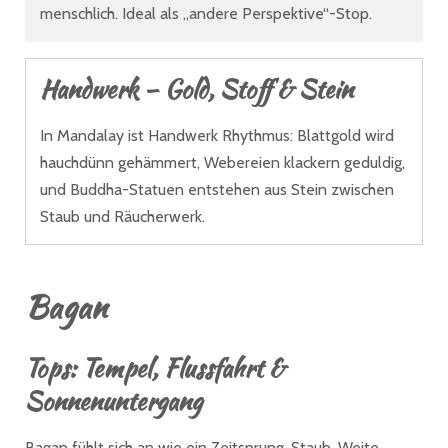
menschlich. Ideal als „andere Perspektive“-Stop.
Handwerk – Gold, Stoff & Stein
In Mandalay ist Handwerk Rhythmus: Blattgold wird
hauchdünn gehämmert, Webereien klackern geduldig,
und Buddha-Statuen entstehen aus Stein zwischen
Staub und Räucherwerk.
Bagan
Tops:
Tempel, Flussfahrt &
Sonnenuntergang
Bagan fühlt sich an wie ein Zeitsprung. Staub, Weite,