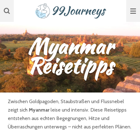
Zum
Hauptinhalt
springen
Myanmar
Reisetipps
Zwischen Goldpagoden, Staubstraßen und Flussnebel
zeigt sich
Myanmar
leise und intensiv. Diese Reisetipps
entstehen aus echten Begegnungen, Hitze und
Überraschungen unterwegs – nicht aus perfekten Plänen.