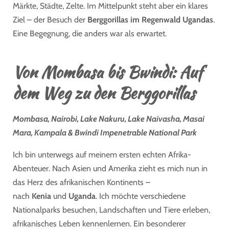
Märkte, Städte, Zelte. Im Mittelpunkt steht aber ein klares
Ziel – der Besuch der
Berggorillas im Regenwald Ugandas
.
Eine Begegnung, die anders war als erwartet.
Von Mombasa bis Bwindi: Auf
dem Weg zu den Berggorillas
Mombasa, Nairobi, Lake Nakuru, Lake Naivasha, Masai
Mara, Kampala & Bwindi Impenetrable National Park
Ich bin unterwegs auf meinem ersten echten Afrika-
Abenteuer. Nach Asien und Amerika zieht es mich nun in
das Herz des afrikanischen Kontinents –
nach
Kenia
und
Uganda
. Ich möchte verschiedene
Nationalparks besuchen, Landschaften und Tiere erleben,
afrikanisches Leben kennenlernen. Ein besonderer