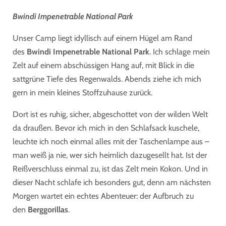
Bwindi Impenetrable National Park
Unser Camp liegt idyllisch auf einem Hügel am Rand
des
Bwindi Impenetrable National Park
. Ich schlage mein
Zelt auf einem abschüssigen Hang auf, mit Blick in die
sattgrüne Tiefe des Regenwalds. Abends ziehe ich mich
gern in mein kleines Stoffzuhause zurück.
Dort ist es ruhig, sicher, abgeschottet von der wilden Welt
da draußen. Bevor ich mich in den Schlafsack kuschele,
leuchte ich noch einmal alles mit der Taschenlampe aus –
man weiß ja nie, wer sich heimlich dazugesellt hat. Ist der
Reißverschluss einmal zu, ist das Zelt mein Kokon. Und in
dieser Nacht schlafe ich besonders gut, denn am nächsten
Morgen wartet ein echtes Abenteuer: der Aufbruch zu
den
Berggorillas
.