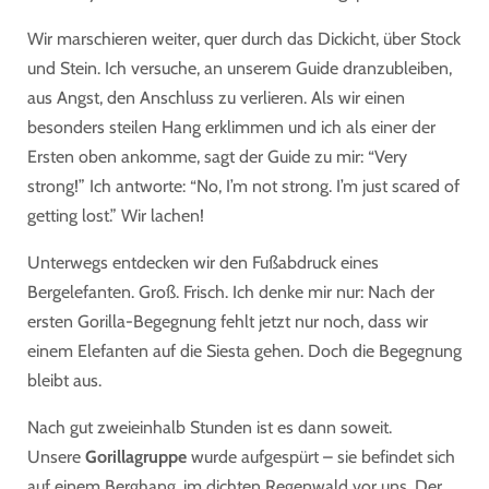
Wir marschieren weiter, quer durch das Dickicht, über Stock
und Stein. Ich versuche, an unserem
Guide
dranzubleiben,
aus Angst, den Anschluss zu verlieren. Als wir einen
besonders steilen Hang erklimmen und ich als einer der
Ersten oben ankomme, sagt der Guide zu mir: “Very
strong!” Ich antworte: “No, I’m not strong. I’m just scared of
getting lost.” Wir lachen!
Unterwegs entdecken wir den
Fußabdruck eines
Bergelefanten. Groß. Frisch. Ich denke mir nur: Nach der
ersten Gorilla-Begegnung fehlt jetzt nur noch, dass wir
einem Elefanten auf die Siesta gehen. Doch die Begegnung
bleibt aus.
Nach gut
zweieinhalb Stunden
ist es dann soweit.
Unsere
Gorillagruppe
wurde aufgespürt – sie befindet sich
auf einem Berghang, im dichten Regenwald vor uns. Der