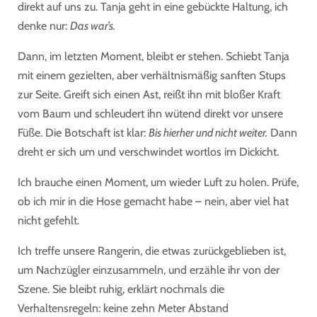
direkt auf uns zu. Tanja geht in eine gebückte Haltung, ich
denke nur:
Das war’s.
Dann, im letzten Moment, bleibt er stehen. Schiebt Tanja
mit einem gezielten, aber verhältnismäßig sanften Stups
zur Seite. Greift sich einen Ast,
reißt ihn mit bloßer Kraft
vom Baum
und
schleudert ihn wütend direkt vor unsere
Füße. Die Botschaft ist klar:
Bis hierher und nicht weiter.
Dann
dreht er sich um und verschwindet wortlos im Dickicht.
Ich brauche einen Moment, um wieder Luft zu holen. Prüfe,
ob ich mir in die Hose gemacht habe – nein, aber viel hat
nicht gefehlt.
Ich treffe unsere Rangerin, die etwas zurückgeblieben ist,
um Nachzügler einzusammeln, und erzähle ihr von der
Szene. Sie bleibt ruhig, erklärt nochmals die
Verhaltensregeln: keine zehn Meter Abstand