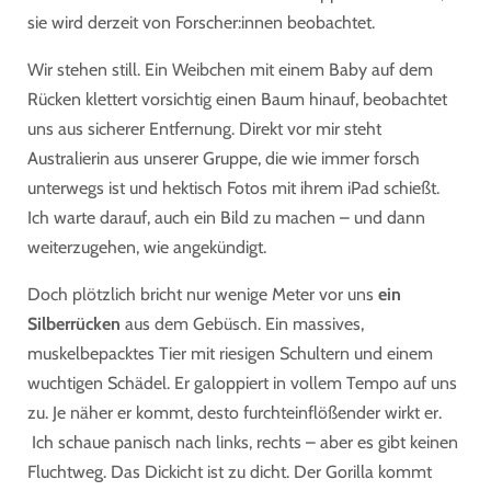
sie wird derzeit von Forscher:innen beobachtet.
Wir stehen still. Ein Weibchen mit einem Baby auf dem
Rücken klettert vorsichtig einen Baum hinauf, beobachtet
uns aus sicherer Entfernung. Direkt vor mir steht
Australierin aus unserer Gruppe, die wie immer forsch
unterwegs ist und hektisch Fotos mit ihrem iPad schießt.
Ich warte darauf, auch ein Bild zu machen – und dann
weiterzugehen, wie angekündigt.
Doch plötzlich bricht nur wenige Meter vor uns
ein
Silberrücken
aus dem Gebüsch. Ein massives,
muskelbepacktes Tier mit riesigen Schultern und einem
wuchtigen Schädel. Er galoppiert in vollem Tempo auf uns
zu. Je näher er kommt, desto furchteinflößender wirkt er.
Ich schaue panisch nach links, rechts – aber es gibt keinen
Fluchtweg. Das Dickicht ist zu dicht. Der Gorilla kommt