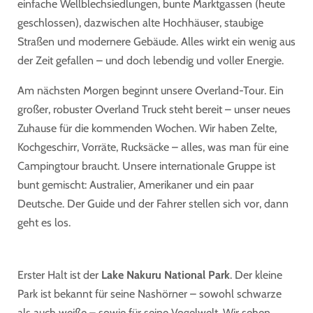
einfache
Wellblechsiedlungen, bunte Marktgassen (heute
geschlossen), dazwischen alte Hochhäuser, staubige
Straßen und modernere Gebäude. Alles wirkt ein wenig aus
der Zeit gefallen – und doch lebendig und voller Energie.
Am nächsten Morgen beginnt unsere Overland-Tour. Ein
großer, robuster
Overland Truck
steht bereit – unser neues
Zuhause für die kommenden Wochen. Wir haben Zelte,
Kochgeschirr, Vorräte, Rucksäcke – alles, was man für eine
Campingtour braucht. Unsere internationale Gruppe ist
bunt gemischt: Australier, Amerikaner und ein paar
Deutsche. Der Guide und der Fahrer stellen sich vor, dann
geht es los.
Erster Halt ist der
Lake Nakuru National Park
. Der kleine
Park ist bekannt für seine
Nashörner
– sowohl schwarze
als auch weiße – sowie für seine Vogelwelt. Wir sehen