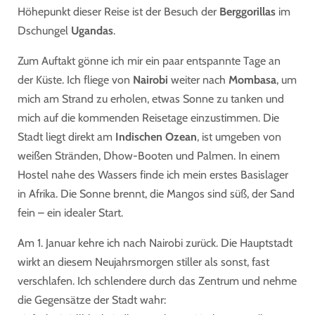
Höhepunkt dieser Reise ist der Besuch der
Berggorillas
im
Dschungel
Ugandas
.
Zum Auftakt gönne ich mir ein paar entspannte Tage an
der Küste. Ich fliege von
Nairobi
weiter nach
Mombasa
, um
mich am Strand zu erholen, etwas Sonne zu tanken und
mich auf die kommenden Reisetage einzustimmen. Die
Stadt liegt direkt am
Indischen Ozean
, ist umgeben von
weißen Stränden, Dhow-Booten und Palmen. In einem
Hostel nahe des Wassers finde ich mein erstes Basislager
in Afrika. Die Sonne brennt, die Mangos sind süß, der Sand
fein – ein idealer Start.
Am 1. Januar
kehre ich nach
Nairobi
zurück. Die Hauptstadt
wirkt an diesem Neujahrsmorgen stiller als sonst, fast
verschlafen. Ich schlendere durch das Zentrum und nehme
die Gegensätze der Stadt wahr: